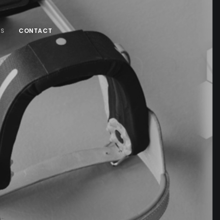
NS
CONTACT