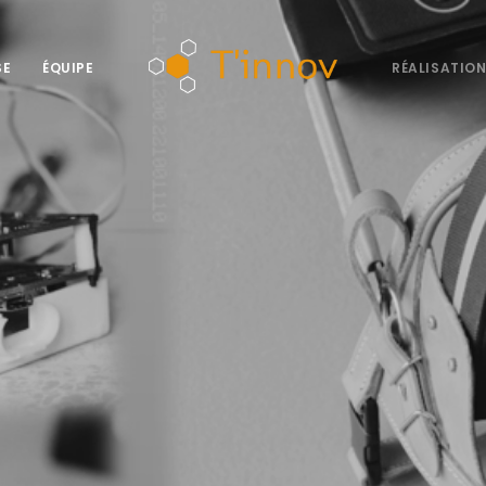
SE
ÉQUIPE
RÉALISATIO