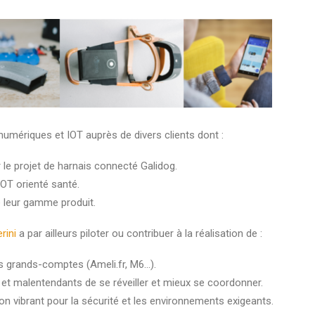
umériques et IOT auprès de divers clients dont :
 le projet de harnais connecté Galidog.
IOT orienté santé.
 leur gamme produit.
rini
a par ailleurs piloter ou contribuer à la réalisation de :
es grands-comptes (Ameli.fr, M6…).
 et malentendants de se réveiller et mieux se coordonner.
on vibrant pour la sécurité et les environnements exigeants.