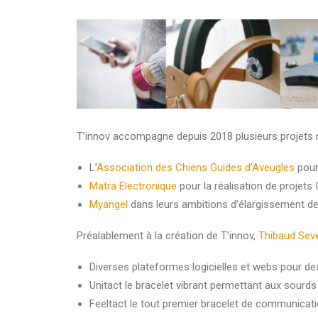
T’innov accompagne depuis 2018 plusieurs projets n
L’
Association des Chiens Guides d’Aveugles
pour
Matra Electronique
pour la réalisation de projets 
Myangel
dans leurs ambitions d’élargissement de
Préalablement à la création de T’innov,
Thibaud Seve
Diverses plateformes logicielles et webs pour d
Unitact le bracelet vibrant permettant aux sourds
Feeltact le tout premier bracelet de communicati